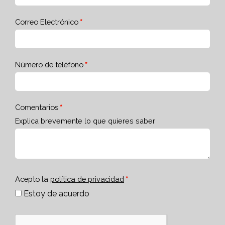
Correo Electrónico
Número de teléfono
Comentarios
Explica brevemente lo que quieres saber
Acepto la
política de privacidad
Estoy de acuerdo