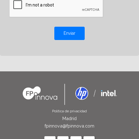
Enviar
Política de privacidad
Madrid
fpinnova@fpinnova.com