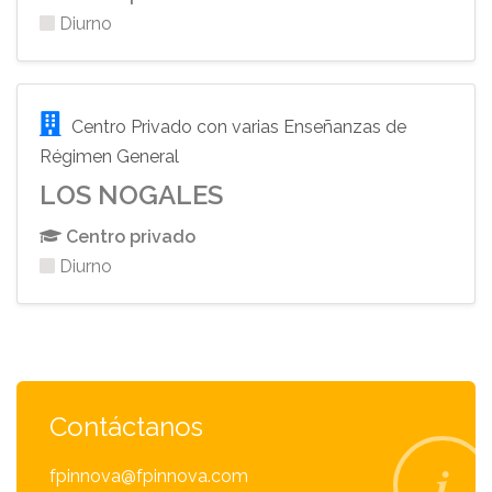
Diurno
Centro Privado con varias Enseñanzas de
Régimen General
LOS NOGALES
Centro privado
Diurno
Contáctanos
fpinnova@fpinnova.com