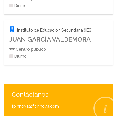
Diurno
Instituto de Educación Secundaria (IES)
JUAN GARCÍA VALDEMORA
Centro público
Diurno
Contáctanos
fpinnova@fpinnova.com