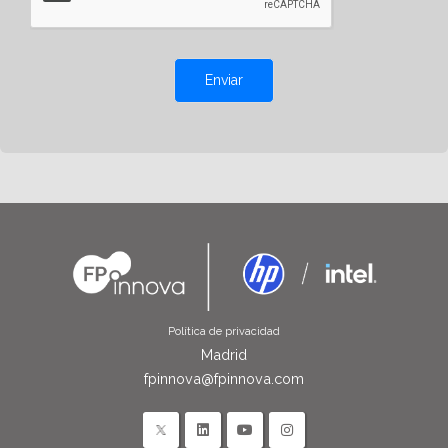
Enviar
Política de privacidad
Madrid
fpinnova@fpinnova.com