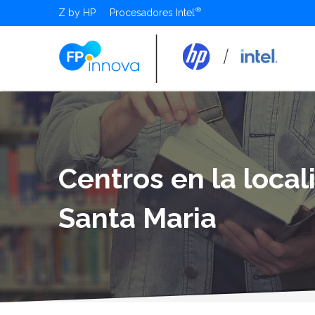
Z by HP
Procesadores Intel
Centros en la local
Santa Maria