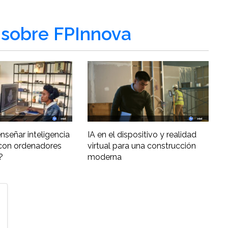
sobre FPInnova
nseñar inteligencia
IA en el dispositivo y realidad
al con ordenadores
virtual para una construcción
?
moderna