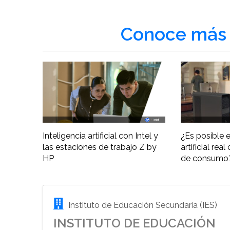
Conoce más 
Inteligencia artificial con Intel y
¿Es posible e
las estaciones de trabajo Z by
artificial re
HP
de consumo
Instituto de Educación Secundaria (IES)
INSTITUTO DE EDUCACIÓN