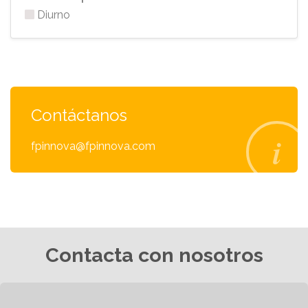
Diurno
Contáctanos
fpinnova@fpinnova.com
Contacta con nosotros