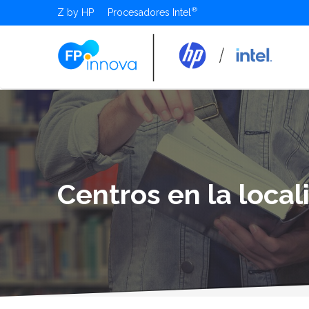
Z by HP
Procesadores Intel
Centros en la loca