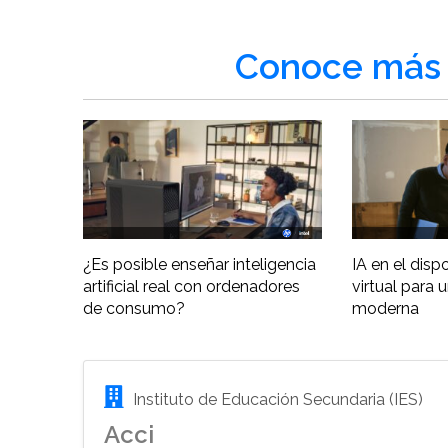
Conoce más 
¿Es posible enseñar inteligencia
IA en el disp
artificial real con ordenadores
virtual para 
de consumo?
moderna
Instituto de Educación Secundaria (IES)
Acci