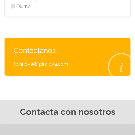
Diurno
Contáctanos
fpinnova@fpinnova.com
Contacta con nosotros