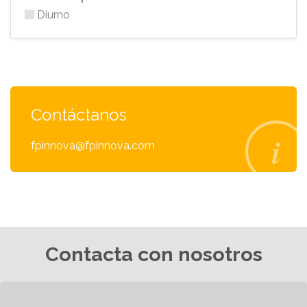
Diurno
Contáctanos
fpinnova@fpinnova.com
Contacta con nosotros