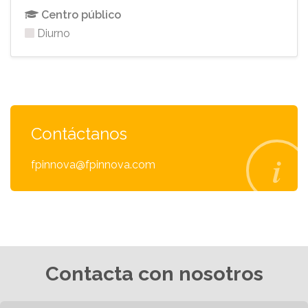
Centro público
Diurno
Contáctanos
fpinnova@fpinnova.com
Contacta con nosotros