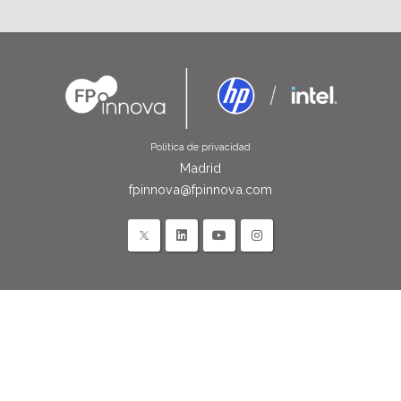
Política de privacidad
Madrid
fpinnova@fpinnova.com