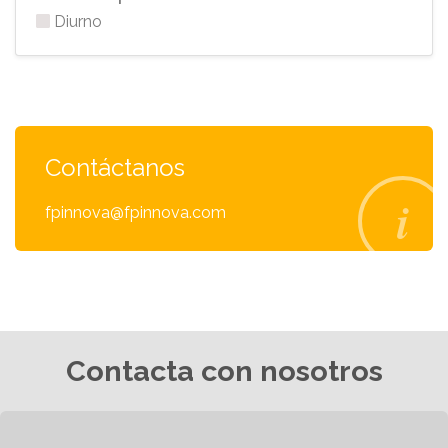
Diurno
Contáctanos
fpinnova@fpinnova.com
Contacta con nosotros