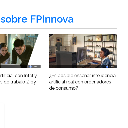
sobre FPInnova
tificial con Intel y
¿Es posible enseñar inteligencia
s de trabajo Z by
artificial real con ordenadores
de consumo?