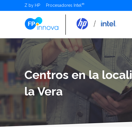
Z by HP
Procesadores Intel
Centros en la loca
la Vera