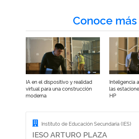
Conoce más 
IA en el dispositivo y realidad
Inteligencia ar
virtual para una construcción
las estacione
moderna
HP
Instituto de Educación Secundaria (IES)
IESO ARTURO PLAZA