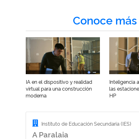
Conoce más 
IA en el dispositivo y realidad
Inteligencia ar
virtual para una construcción
las estacione
moderna
HP
Instituto de Educación Secundaria (IES)
A Paralaia