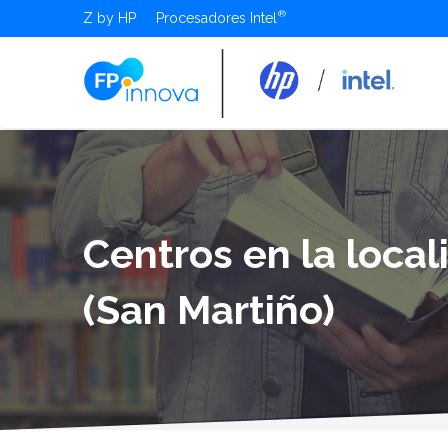
Z by HP
Procesadores Intel
Centros en la loca
(San Martiño)