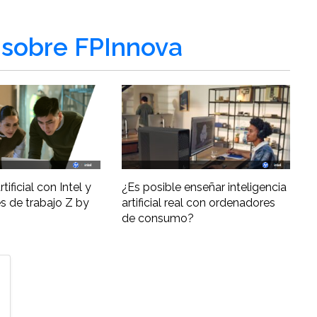
sobre FPInnova
tificial con Intel y
¿Es posible enseñar inteligencia
s de trabajo Z by
artificial real con ordenadores
de consumo?