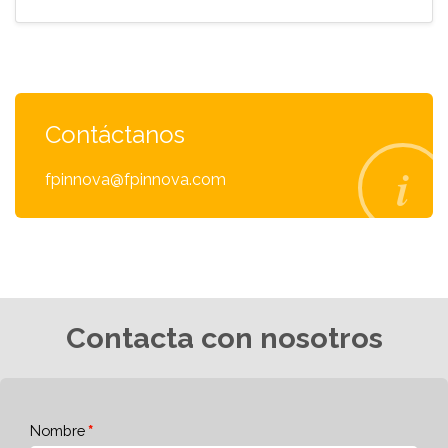
Contáctanos
fpinnova@fpinnova.com
Contacta con nosotros
Nombre