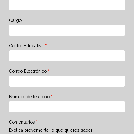
Cargo
Centro Educativo
Correo Electrónico
Número de teléfono
Comentarios
Explica brevemente lo que quieres saber