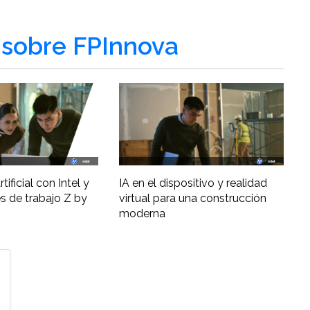
sobre FPInnova
tificial con Intel y
IA en el dispositivo y realidad
s de trabajo Z by
virtual para una construcción
moderna