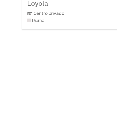
Loyola
Centro privado
Diurno