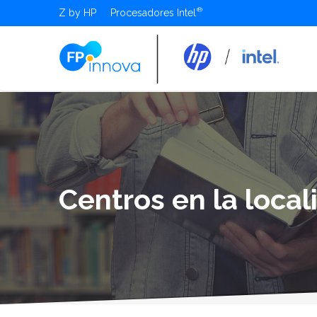
Z by HP
Procesadores Intel
Centros en la loca