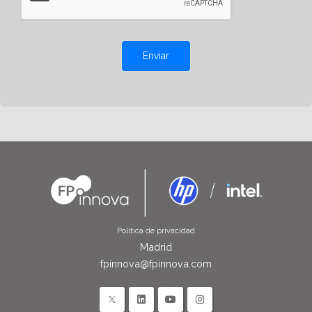
Enviar
Política de privacidad
Madrid
fpinnova@fpinnova.com