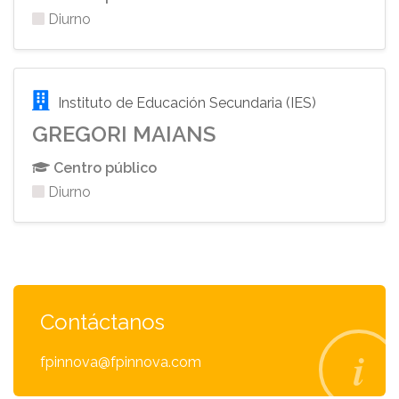
Diurno
Instituto de Educación Secundaria (IES)
GREGORI MAIANS
Centro público
Diurno
Contáctanos
fpinnova@fpinnova.com