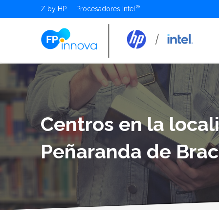
Z by HP
Procesadores Intel
Centros en la loca
Peñaranda de Bra