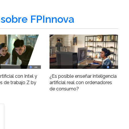
sobre FPInnova
tificial con Intel y
¿Es posible enseñar inteligencia
s de trabajo Z by
artificial real con ordenadores
de consumo?