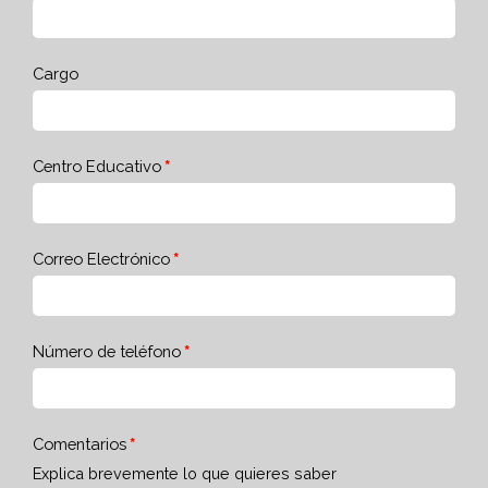
Cargo
Centro Educativo
Correo Electrónico
Número de teléfono
Comentarios
Explica brevemente lo que quieres saber