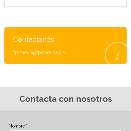
Contáctanos
fpinnova@fpinnova.com
Contacta con nosotros
Nombre