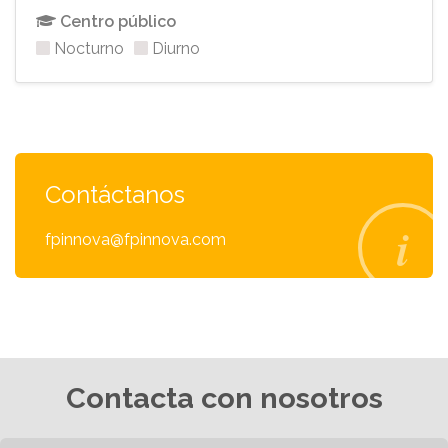
Centro público
Nocturno
Diurno
Contáctanos
fpinnova@fpinnova.com
Contacta con nosotros