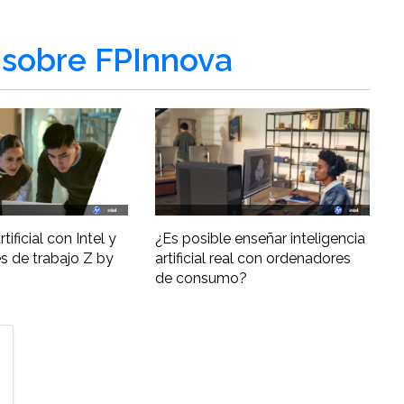
sobre FPInnova
tificial con Intel y
¿Es posible enseñar inteligencia
s de trabajo Z by
artificial real con ordenadores
de consumo?