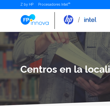
Z by HP
Procesadores Intel
Centros en la loca