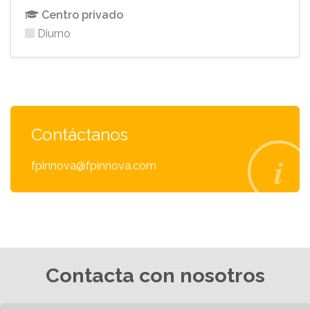
Centro privado
Diurno
Contáctanos
fpinnova@fpinnova.com
Contacta con nosotros