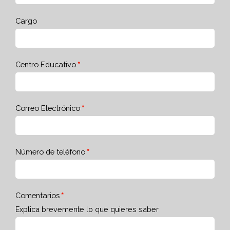
Cargo
Centro Educativo
Correo Electrónico
Número de teléfono
Comentarios
Explica brevemente lo que quieres saber