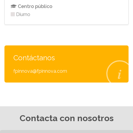
Centro público
Diurno
Contáctanos
fpinnova@fpinnova.com
Contacta con nosotros