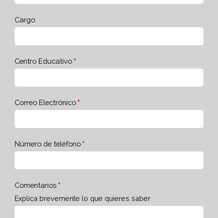
Cargo
Centro Educativo
Correo Electrónico
Número de teléfono
Comentarios
Explica brevemente lo que quieres saber