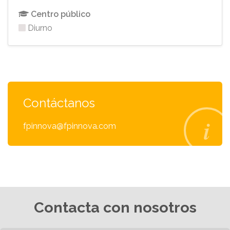
Centro público
Diurno
Contáctanos
fpinnova@fpinnova.com
Contacta con nosotros