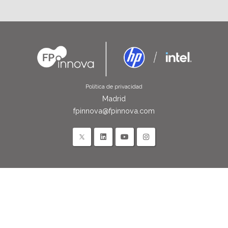
Política de privacidad
Madrid
fpinnova@fpinnova.com