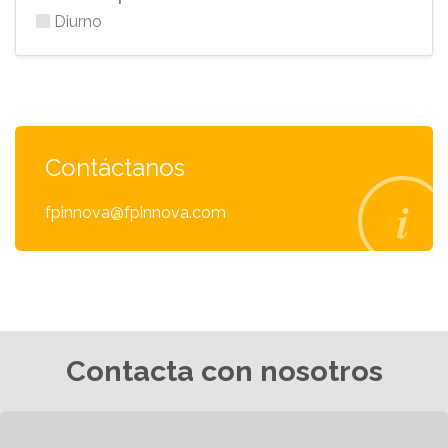
Diurno
Contáctanos
fpinnova@fpinnova.com
Contacta con nosotros