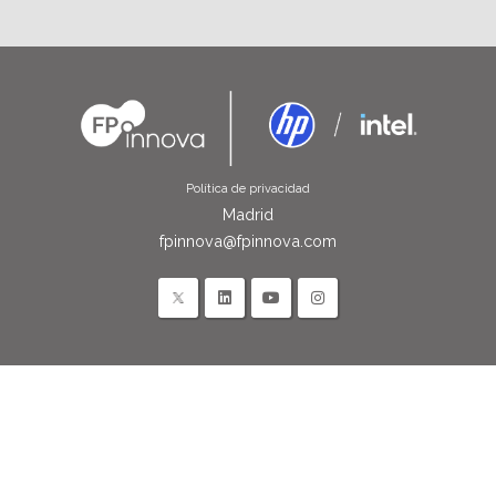
Política de privacidad
Madrid
fpinnova@fpinnova.com