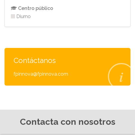
Centro público
Diurno
Contáctanos
fpinnova@fpinnova.com
Contacta con nosotros