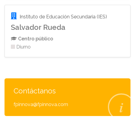
Instituto de Educación Secundaria (IES)
Salvador Rueda
Centro público
Diurno
Contáctanos
fpinnova@fpinnova.com