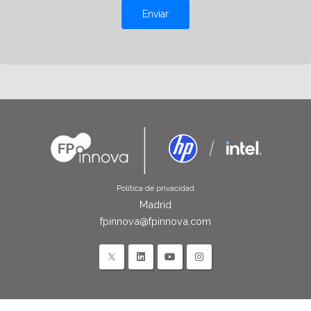
Enviar
Política de privacidad
Madrid
fpinnova@fpinnova.com