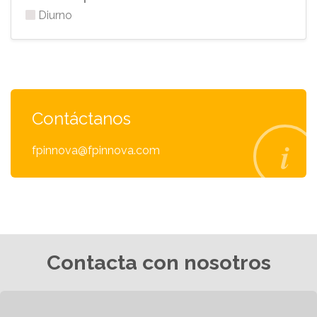
Diurno
Contáctanos
fpinnova@fpinnova.com
Contacta con nosotros