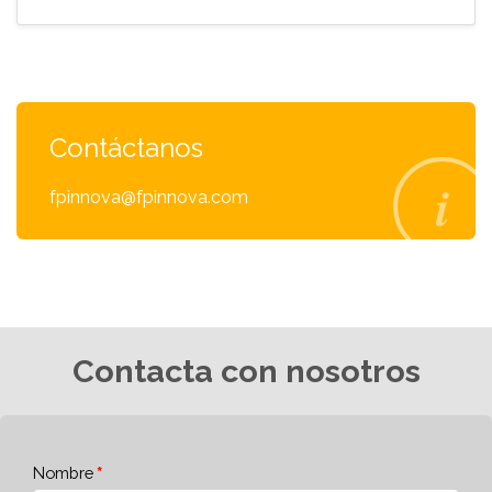
Contáctanos
fpinnova@fpinnova.com
Contacta con nosotros
Nombre