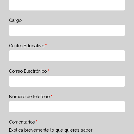
Cargo
Centro Educativo
Correo Electrónico
Número de teléfono
Comentarios
Explica brevemente lo que quieres saber