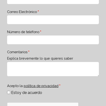
Correo Electrónico
Número de teléfono
Comentarios
Explica brevemente lo que quieres saber
Acepto la
política de privacidad
Estoy de acuerdo