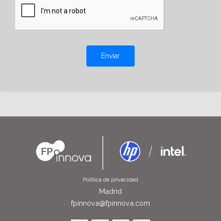
Enviar
Política de privacidad
Madrid
fpinnova@fpinnova.com