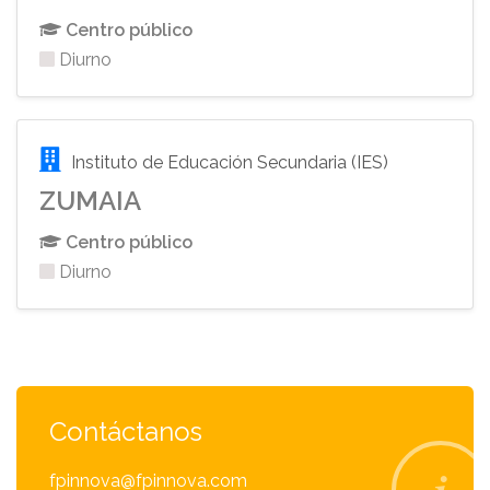
Centro público
Diurno
Instituto de Educación Secundaria (IES)
ZUMAIA
Centro público
Diurno
Contáctanos
fpinnova@fpinnova.com