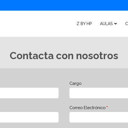
Z BY HP
AULAS
C
Contacta con nosotros
Cargo
Correo Electrónico