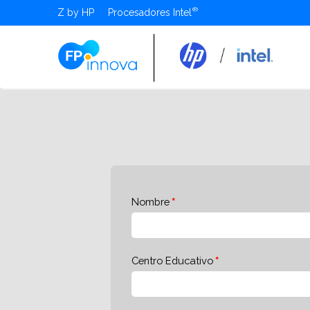
Z by HP
Procesadores Intel
Nombre
Centro Educativo