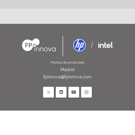
Política de privacidad
Madrid
fpinnova@fpinnova.com