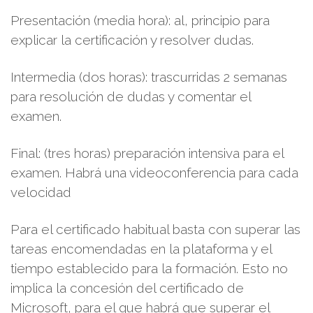
Presentación (media hora): al, principio para
explicar la certificación y resolver dudas.
Intermedia (dos horas): trascurridas 2 semanas
para resolución de dudas y comentar el
examen.
Final: (tres horas) preparación intensiva para el
examen. Habrá una videoconferencia para cada
velocidad
Para el certificado habitual basta con superar las
tareas encomendadas en la plataforma y el
tiempo establecido para la formación. Esto no
implica la concesión del certificado de
Microsoft, para el que habrá que superar el