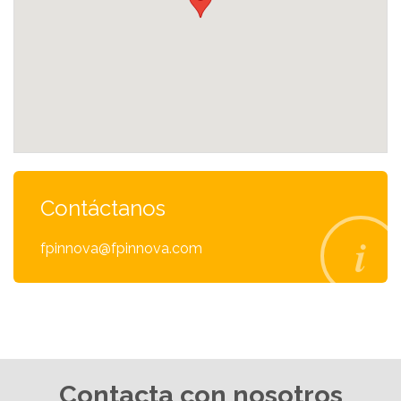
Contáctanos
fpinnova@fpinnova.com
Contacta con nosotros