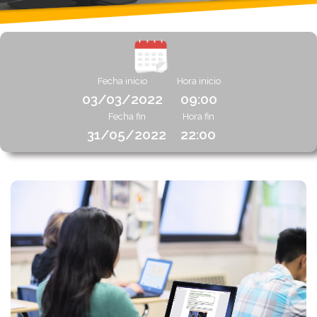
Fecha inicio
Hora inicio
03/03/2022
09:00
Fecha fin
Hora fin
31/05/2022
22:00