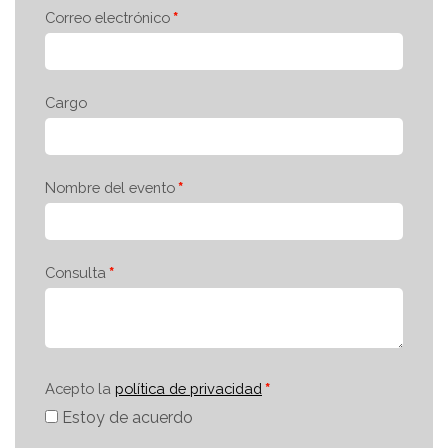
Correo electrónico
Cargo
Nombre del evento
Consulta
Acepto la
política de privacidad
Estoy de acuerdo