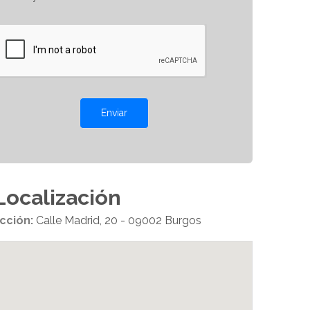
Enviar
Localización
cción:
Calle Madrid, 20 - 09002 Burgos