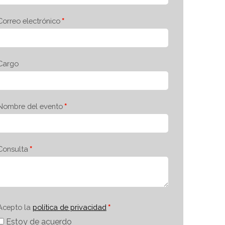
Correo electrónico
Cargo
Nombre del evento
Consulta
Acepto la
política de privacidad
Estoy de acuerdo