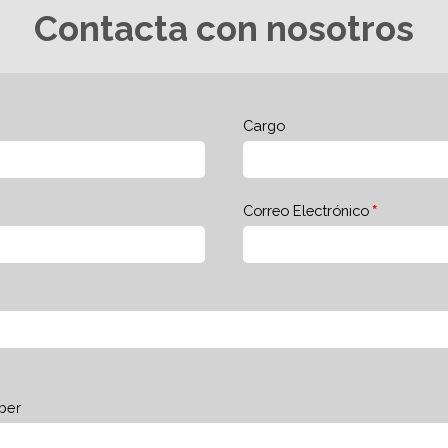
Contacta con nosotros
Cargo
Correo Electrónico
ber