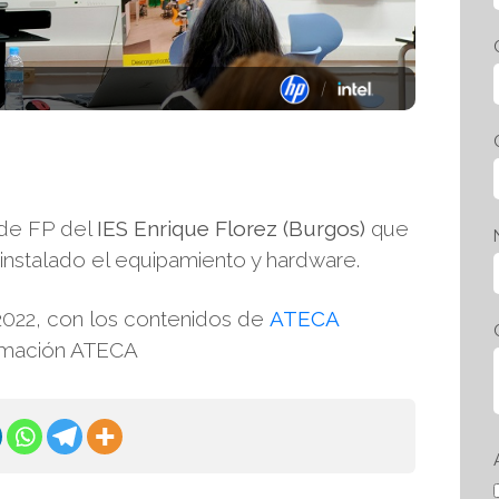
s de FP del
IES Enrique Florez (Burgos)
que
nstalado el equipamiento y hardware.
 2022, con los contenidos de
ATECA
ormación ATECA