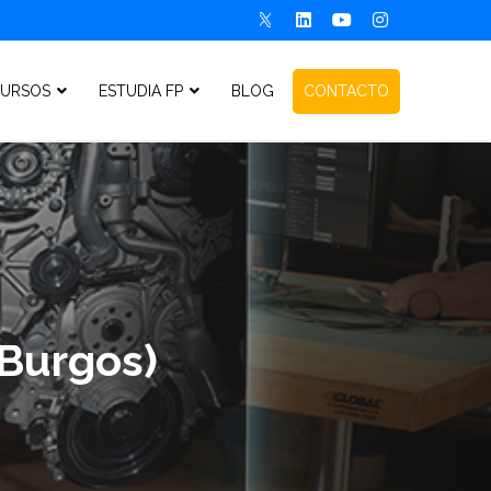
URSOS
ESTUDIA FP
BLOG
CONTACTO
(Burgos)