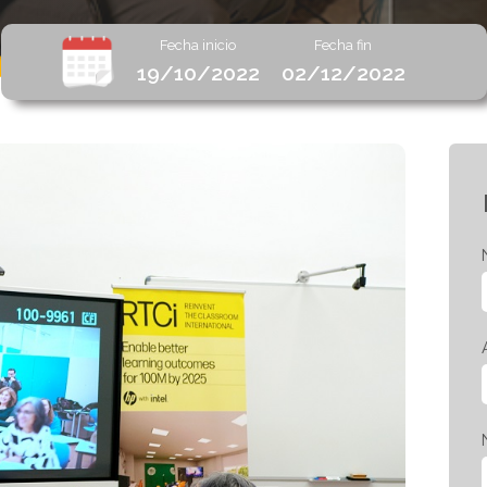
Fecha inicio
Fecha fin
19/10/2022
02/12/2022