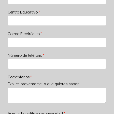
Centro Educativo
Correo Electrónico
Número de teléfono
Comentarios
Explica brevemente lo que quieres saber
Acepto la
política de privacidad