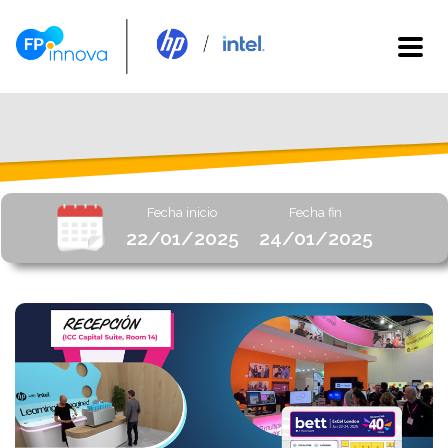
Fecha inicio
Fecha fin
22/01/2025
24/01/2025