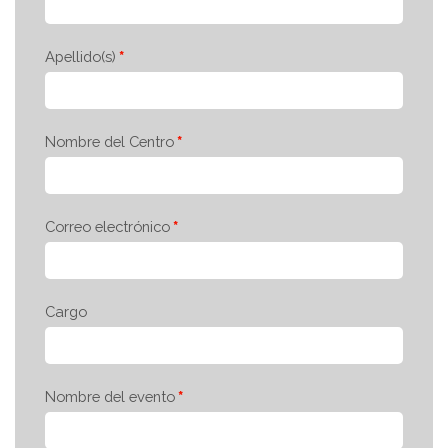
Apellido(s)
Nombre del Centro
Correo electrónico
Cargo
Nombre del evento