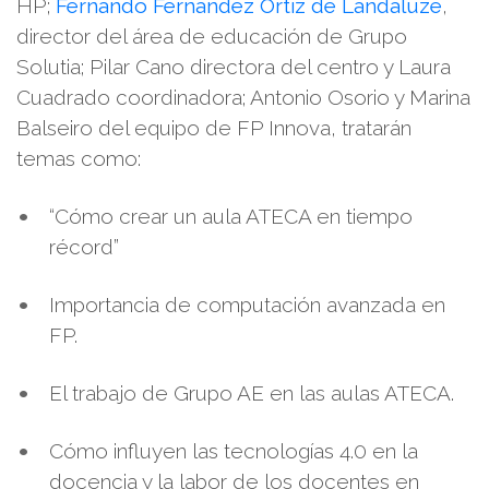
HP;
Fernando Fernandez Ortiz de Landaluze
,
director del área de educación de Grupo
Solutia; Pilar Cano directora del centro y Laura
Cuadrado coordinadora;
Antonio Osorio y Marina
Balseiro
del equipo de FP Innova, tratarán
temas como:
“Cómo crear
un aula
ATECA en tiempo
récord”
Importancia de computación avanzada en
FP.
El trabajo de Grupo AE
en las aulas ATECA.
Cómo influyen las tecnologías 4.0 en la
docencia y l
a labor
de los docentes en