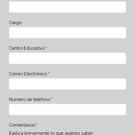
Cargo
Centro Educativo
Correo Electrónico
Número de teléfono
Comentarios
Explica brevemente lo que quieres saber