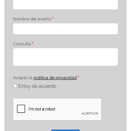
Nombre del evento
Consulta
Acepto la
política de privacidad
Estoy de acuerdo