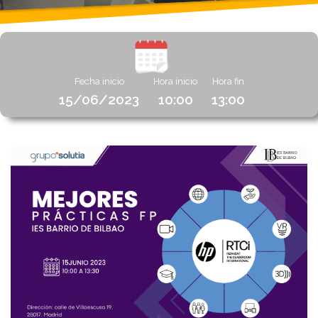
Fecha inicio
Hora inicio
Hora fin
15/06/2023
10:00
13:00