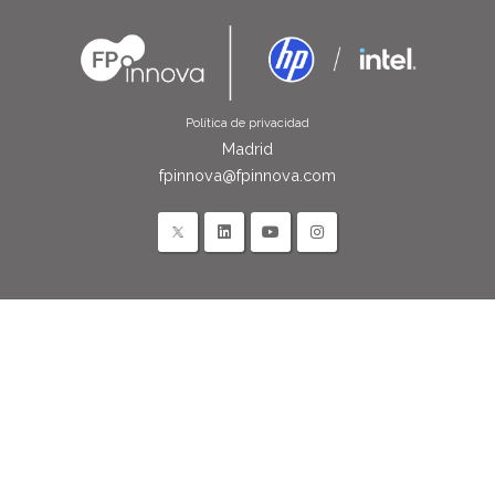
Política de privacidad
Madrid
fpinnova@fpinnova.com