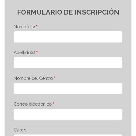
FORMULARIO DE INSCRIPCIÓN
Nombre(s)
Apellido(s)
Nombre del Centro
Correo electrónico
Cargo