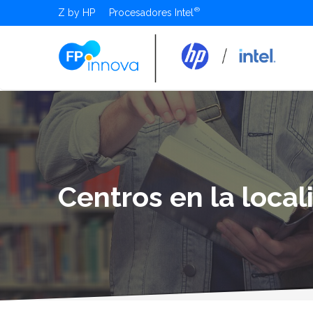
Z by HP
Procesadores Intel
Centros en la loca