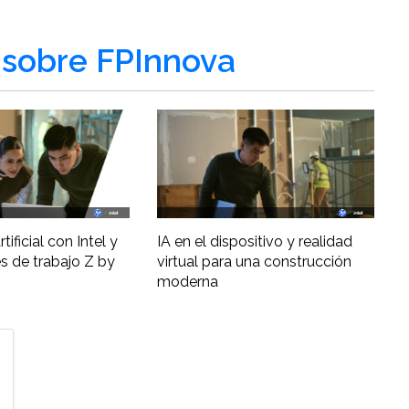
sobre FPInnova
tificial con Intel y
IA en el dispositivo y realidad
s de trabajo Z by
virtual para una construcción
moderna