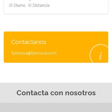
Diurno
Distancia
Contáctanos
fpinnova@fpinnova.com
Contacta con nosotros