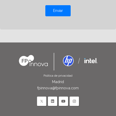
Enviar
Política de privacidad
Madrid
fpinnova@fpinnova.com