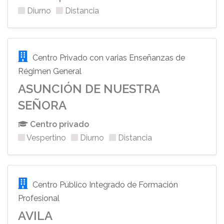
Diurno
Distancia
Centro Privado con varias Enseñanzas de
Régimen General
ASUNCIÓN DE NUESTRA
SEÑORA
Centro privado
Vespertino
Diurno
Distancia
Centro Público Integrado de Formación
Profesional
AVILA