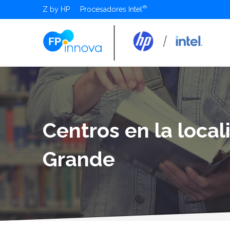
Z by HP
Procesadores Intel
Centros en la local
Grande