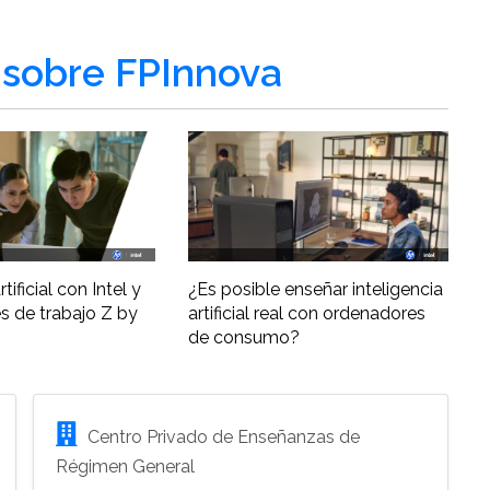
sobre FPInnova
tificial con Intel y
¿Es posible enseñar inteligencia
s de trabajo Z by
artificial real con ordenadores
de consumo?
Centro Privado de Enseñanzas de
Régimen General