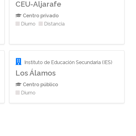
CEU-Aljarafe
Centro privado
Diurno
Distancia
Instituto de Educación Secundaria (IES)
Los Álamos
Centro público
Diurno