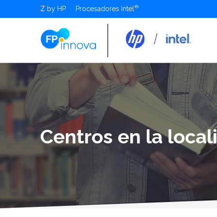
Z by HP
Procesadores Intel
Centros en la loca