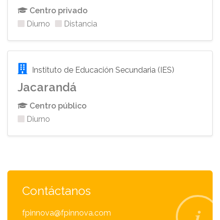
Centro privado
Diurno
Distancia
Instituto de Educación Secundaria (IES)
Jacarandá
Centro público
Diurno
Contáctanos
fpinnova@fpinnova.com