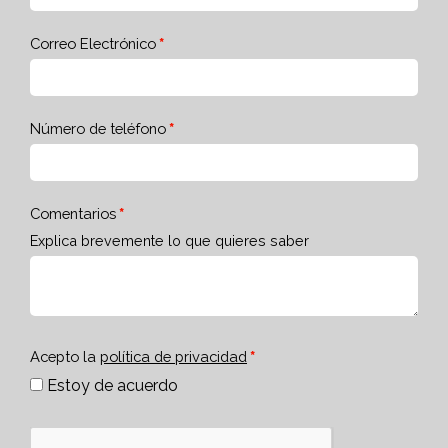
Correo Electrónico
Número de teléfono
Comentarios
Explica brevemente lo que quieres saber
Acepto la
política de privacidad
Estoy de acuerdo