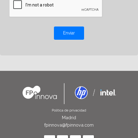
Enviar
Política de privacidad
Madrid
fpinnova@fpinnova.com