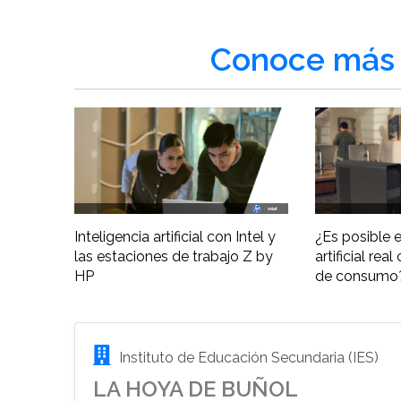
Conoce más 
Inteligencia artificial con Intel y
¿Es posible e
las estaciones de trabajo Z by
artificial re
HP
de consumo
Instituto de Educación Secundaria (IES)
LA HOYA DE BUÑOL