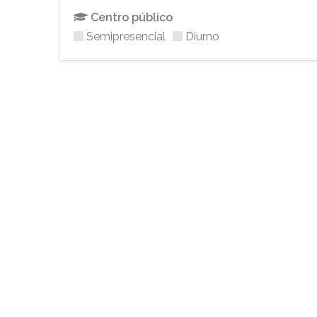
Centro público
Semipresencial
Diurno