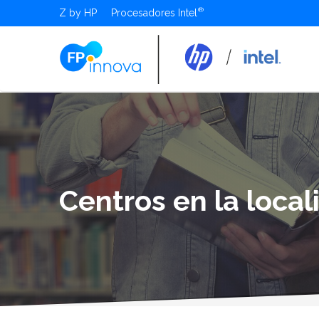
Z by HP
Procesadores Intel
Centros en la loca