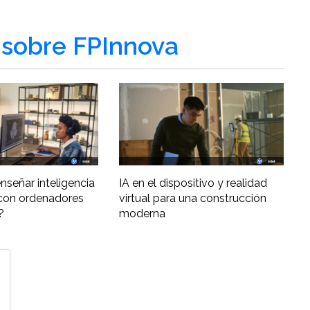
sobre FPInnova
nseñar inteligencia
IA en el dispositivo y realidad
al con ordenadores
virtual para una construcción
?
moderna