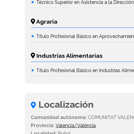
Técnico Superior en Asistencia a la Direcció
Agraria
Título Profesional Básico en Aprovechamien
Industrias Alimentarias
Título Profesional Básico en Industrias Alime
Localización
Comunidad autónoma:
COMUNITAT VALEN
Provincia:
Valencia/València
Localidad:
Buñol