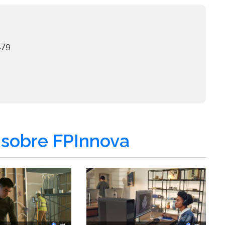
179
sobre FPInnova