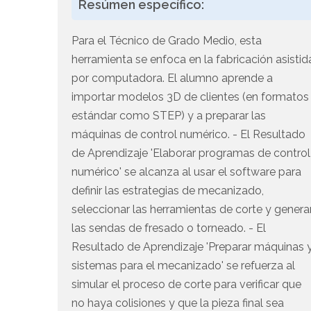
Resúmen específico:
Para el Técnico de Grado Medio, esta
herramienta se enfoca en la fabricación asistid
por computadora. El alumno aprende a
importar modelos 3D de clientes (en formatos
estándar como STEP) y a preparar las
máquinas de control numérico. - El Resultado
de Aprendizaje 'Elaborar programas de control
numérico' se alcanza al usar el software para
definir las estrategias de mecanizado,
seleccionar las herramientas de corte y genera
las sendas de fresado o torneado. - El
Resultado de Aprendizaje 'Preparar máquinas 
sistemas para el mecanizado' se refuerza al
simular el proceso de corte para verificar que
no haya colisiones y que la pieza final sea