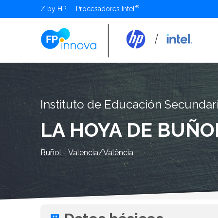
Z by HP
Procesadores Intel
Instituto de Educación Secundar
LA HOYA DE BUÑO
Buñol - Valencia/València