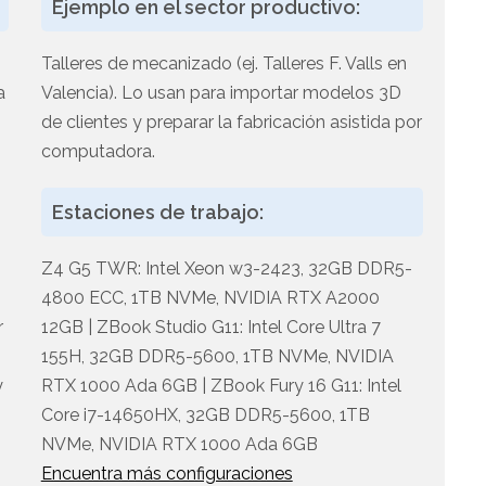
Ejemplo en el sector productivo:
Talleres de mecanizado (ej. Talleres F. Valls en
a
Valencia). Lo usan para importar modelos 3D
de clientes y preparar la fabricación asistida por
computadora.
Estaciones de trabajo:
Z4 G5 TWR: Intel Xeon w3-2423, 32GB DDR5-
4800 ECC, 1TB NVMe, NVIDIA RTX A2000
r
12GB | ZBook Studio G11: Intel Core Ultra 7
155H, 32GB DDR5-5600, 1TB NVMe, NVIDIA
y
RTX 1000 Ada 6GB | ZBook Fury 16 G11: Intel
Core i7-14650HX, 32GB DDR5-5600, 1TB
NVMe, NVIDIA RTX 1000 Ada 6GB
Encuentra más configuraciones