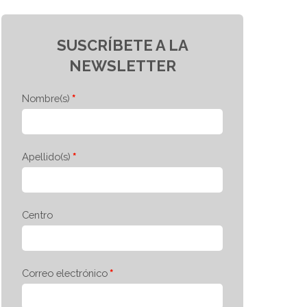
SUSCRÍBETE A LA
NEWSLETTER
Nombre(s)
Apellido(s)
Centro
Correo electrónico