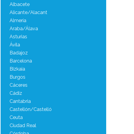
Albacete
Alicante/Alacant
Almería
Araba/Álava
Asturias
Ávila
Badajoz
Barcelona
Bizkaia
Burgos
Cáceres
Cádiz
Cantabria
Castellón/Castelló
Ceuta
Ciudad Real
Córdoba