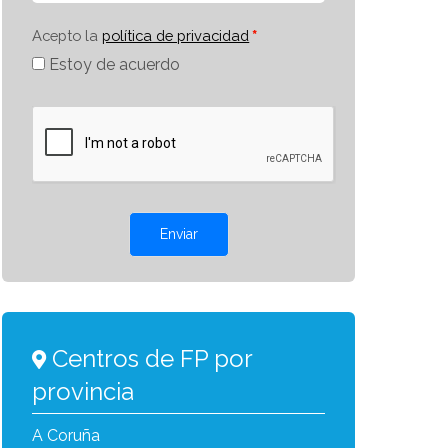
Acepto la
política de privacidad
Estoy de acuerdo
Enviar
Centros de FP por
provincia
A Coruña