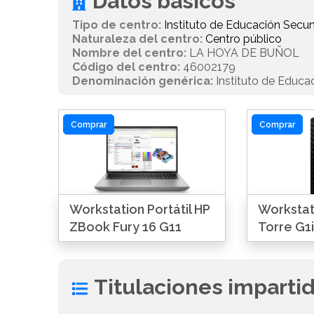
Datos básicos
Tipo de centro:
Instituto de Educación Secun
Naturaleza del centro:
Centro público
Nombre del centro:
LA HOYA DE BUÑOL
Código del centro:
46002179
Denominación genérica:
Instituto de Educa
Comprar
Comprar
Workstation Portátil HP
Workstat
ZBook Fury 16 G11
Torre G1i
Titulaciones imparti