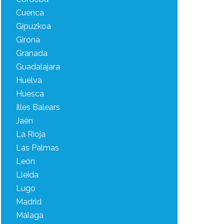
Cuenca
Gipuzkoa
Girona
Granada
Guadalajara
Huelva
Huesca
Illes Balears
Jaén
La Rioja
Las Palmas
León
Lleida
Lugo
Madrid
Málaga