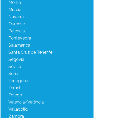
Melilla
Murcia
Navarra
Ourense
Palencia
Pontevedra
Salamanca
Santa Cruz de Tenerife
Segovia
Sevilla
Soria
Tarragona
Teruel
Toledo
Valencia/València
Valladolid
Zamora