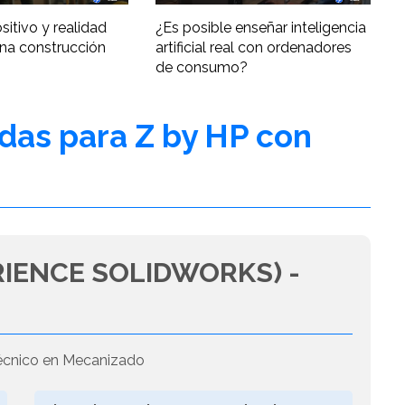
ositivo y realidad
¿Es posible enseñar inteligencia
una construcción
artificial real con ordenadores
de consumo?
adas para Z by HP con
IENCE SOLIDWORKS) -
cnico en Mecanizado