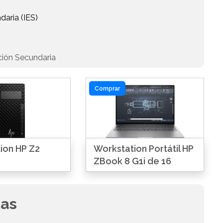
daria (IES)
ción Secundaria
Comprar
ion HP Z2
Workstation Portátil HP
ZBook 8 G1i de 16
das