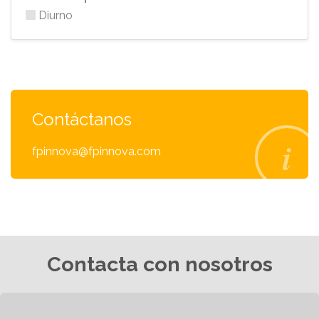
Diurno
Contáctanos
fpinnova@fpinnova.com
Contacta con nosotros