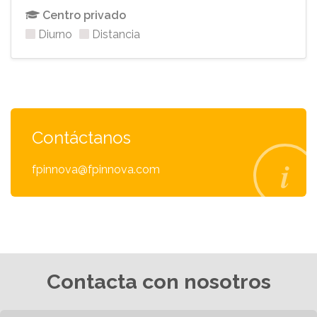
Centro privado
Diurno
Distancia
Contáctanos
fpinnova@fpinnova.com
Contacta con nosotros