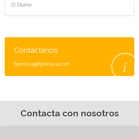
Diurno
Contáctanos
fpinnova@fpinnova.com
Contacta con nosotros