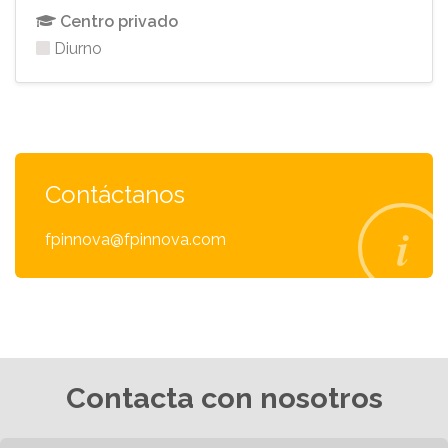
Centro privado
Diurno
Contáctanos
fpinnova@fpinnova.com
Contacta con nosotros