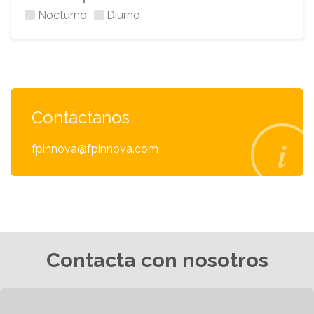
Nocturno
Diurno
Contáctanos
fpinnova@fpinnova.com
Contacta con nosotros