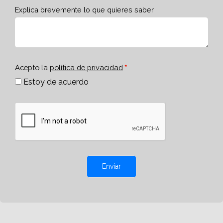
Explica brevemente lo que quieres saber
Acepto la
política de privacidad
Estoy de acuerdo
Enviar