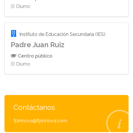
Diurno
Instituto de Educación Secundaria (IES)
Padre Juan Ruiz
Centro público
Diurno
Contáctanos
fpinnova@fpinnova.com