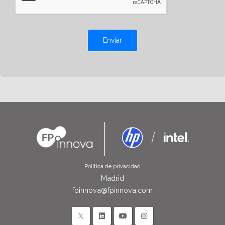
Enviar
Política de privacidad
Madrid
fpinnova@fpinnova.com