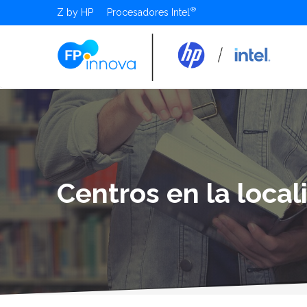
Z by HP
Procesadores Intel
Centros en la loca