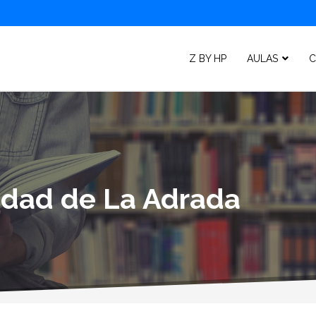
Z BY HP
AULAS
C
lidad de La Adrada