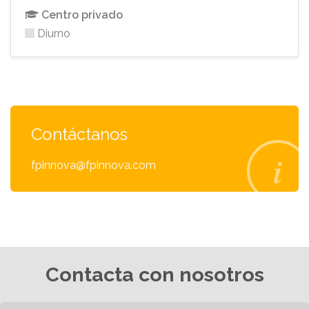
Centro privado
Diurno
Contáctanos
fpinnova@fpinnova.com
Contacta con nosotros