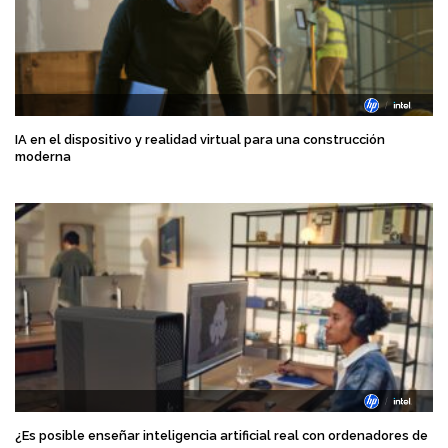
IA en el dispositivo y realidad virtual para una construcción
moderna
¿Es posible enseñar inteligencia artificial real con ordenadores de